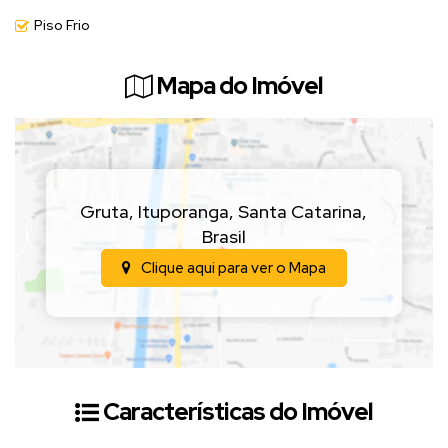
Piso Frio
Mapa do Imóvel
Gruta
,
Ituporanga
,
Santa Catarina
,
Brasil
Clique aqui para ver o
Mapa
Características do Imóvel