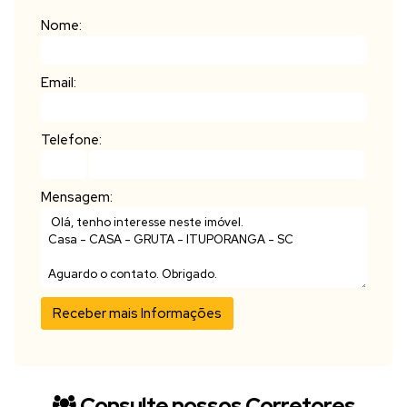
Nome:
Email:
Telefone:
Mensagem:
Consulte nossos Corretores