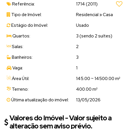
Referência:
1714
(2011)
Tipo de Imóvel:
Residencial
»
Casa
Estágio do Imóvel:
Usado
Quartos:
3 (sendo 2 suítes)
Salas:
2
Banheiros:
3
Vaga:
1
Área Útil:
145.00 ~ 14500.00 m²
Terreno:
400.00 m²
Última atualização do imóvel:
13/05/2026
Valores do Imóvel - Valor sujeito a
alteração sem aviso prévio.