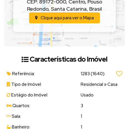
CEP: 89172-000
,
Centro
,
Pouso
Redondo
,
Santa Catarina
,
Brasil
Clique aqui para ver o
Mapa
Características do Imóvel
Referência:
1283
(1640)
Tipo de Imóvel:
Residencial
»
Casa
Estágio do Imóvel:
Usado
Quartos:
3
Sala:
1
Banheiro:
1