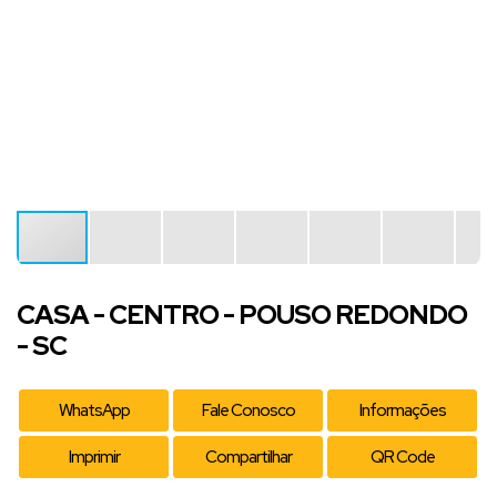
CASA - CENTRO - POUSO REDONDO
- SC
WhatsApp
Fale Conosco
Informações
Imprimir
Compartilhar
QR Code