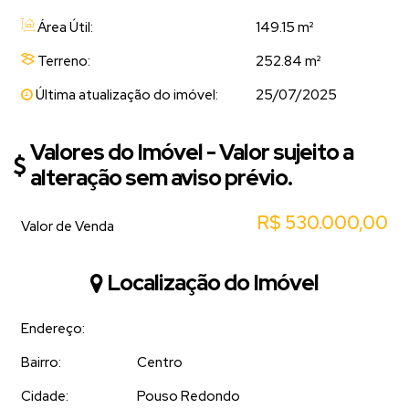
Área Útil:
149.15 m²
Terreno:
252.84 m²
Última atualização do imóvel:
25/07/2025
Valores do Imóvel - Valor sujeito a
alteração sem aviso prévio.
R$
530.000,00
Valor de Venda
Localização do Imóvel
Endereço:
Bairro:
Centro
Cidade:
Pouso Redondo