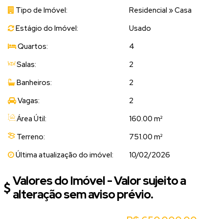
Tipo de Imóvel:
Residencial
»
Casa
Estágio do Imóvel:
Usado
Quartos:
4
Salas:
2
Banheiros:
2
Vagas:
2
Área Útil:
160.00 m²
Terreno:
751.00 m²
Última atualização do imóvel:
10/02/2026
Valores do Imóvel - Valor sujeito a
alteração sem aviso prévio.