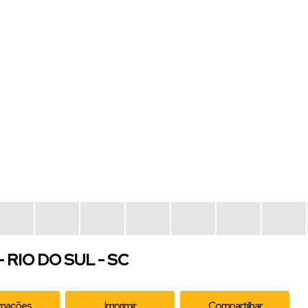
 RIO DO SUL - SC
rmações
Imprimir
Compartilhar