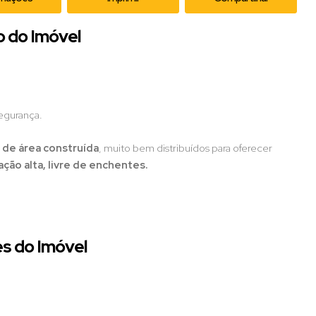
o do Imóvel
egurança.
 de área construída
, muito bem distribuídos para oferecer
ação alta, livre de enchentes.
s do Imóvel