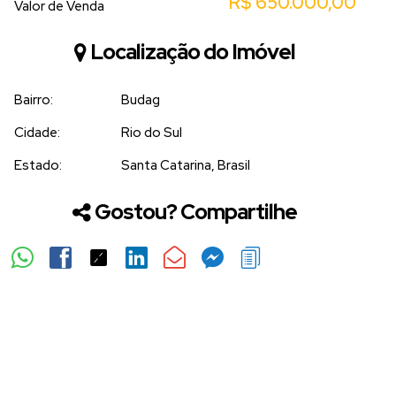
R$
650.000,00
Valor de Venda
Localização do Imóvel
Bairro:
Budag
Cidade:
Rio do Sul
Estado:
Santa Catarina, Brasil
Gostou? Compartilhe