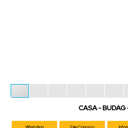
CASA - BUDAG -
WhatsApp
Fale Conosco
Info