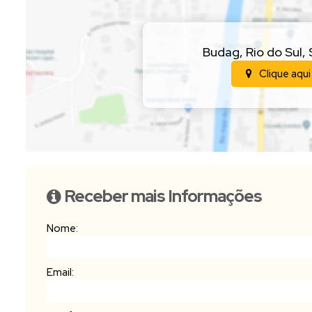
Budag
,
Rio do Sul
,
Clique aqui
Receber mais Informações
Nome:
Email: