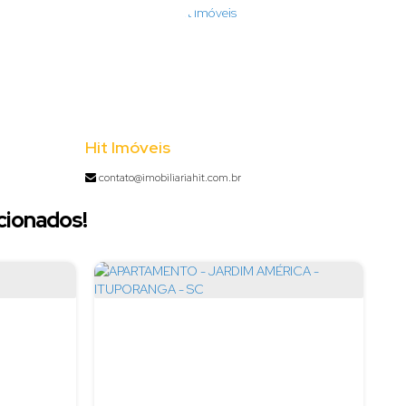
Hit Imóveis
contato@imobiliariahit.com.br
cionados!