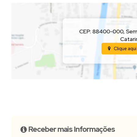
CEP: 88400-000
,
Sem
Catari
Clique aqui
Receber mais Informações