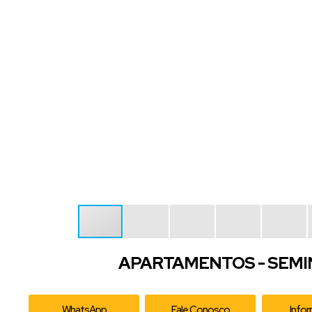
APARTAMENTOS - SEMIN
WhatsApp
Fale Conosco
Info