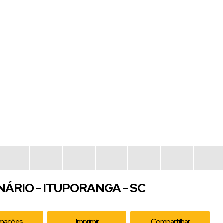
ÁRIO - ITUPORANGA - SC
rmações
Imprimir
Compartilhar