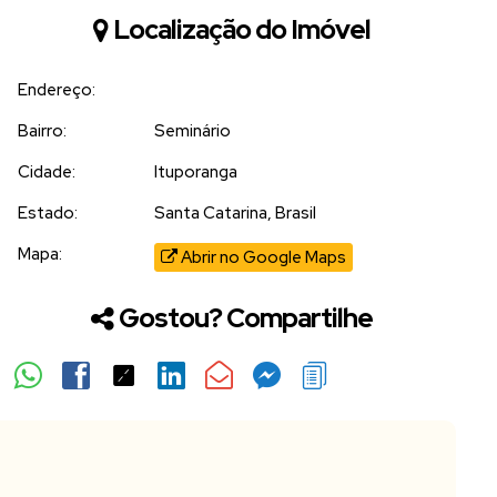
Localização do Imóvel
Endereço:
Bairro:
Seminário
Cidade:
Ituporanga
Estado:
Santa Catarina, Brasil
Mapa:
Abrir no Google Maps
Gostou? Compartilhe