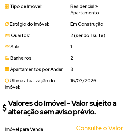
Tipo de Imóvel:
Residencial
»
Apartamento
Estágio do Imóvel:
Em Construção
Quartos:
2 (sendo 1 suíte)
Sala:
1
Banheiros:
2
Apartamentos por Andar:
3
Última atualização do
16/03/2026
imóvel:
Valores do Imóvel - Valor sujeito a
alteração sem aviso prévio.
Consulte o Valor
Imóvel para Venda