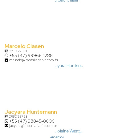
Marcelo Clasen
CRECI
22333
+55 (47) 99968-1288
marcelo@imobiliariahit.com.br
Jacyara Huntemann
CRECI
33758
+55 (47) 98845-8606
jacyara@imobiliariahit.com.br