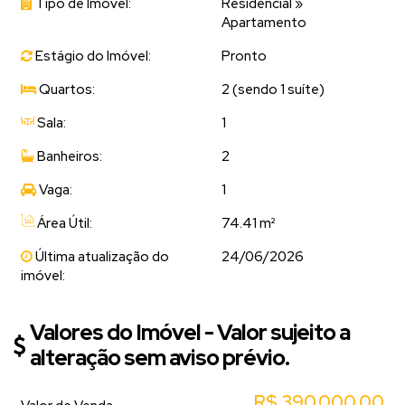
Tipo de Imóvel:
Residencial
»
Apartamento
Estágio do Imóvel:
Pronto
Quartos:
2 (sendo 1 suíte)
Sala:
1
Banheiros:
2
Vaga:
1
Área Útil:
74.41 m²
Última atualização do
24/06/2026
imóvel:
Valores do Imóvel - Valor sujeito a
alteração sem aviso prévio.
R$
390.000,00