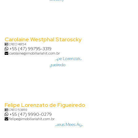
Carolaine Westphal Staroscky
CRECI
48154
+55 (47) 99795-3319
carolaine@imobiliariahit.com.br
Felipe Lorenzato de Figueiredo
CRECI
53859
+55 (47) 9990-0279
felipe@imobiliariahit.com.br