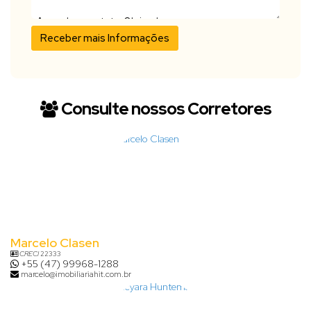
Consulte nossos Corretores
Marcelo Clasen
CRECI
22333
+55 (47) 99968-1288
marcelo@imobiliariahit.com.br