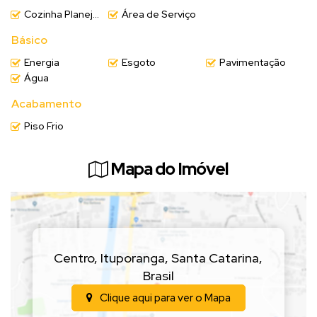
Cozinha Planejada
Área de Serviço
Básico
Energia
Esgoto
Pavimentação
Água
Acabamento
Piso Frio
Mapa do Imóvel
Centro
,
Ituporanga
,
Santa Catarina
,
Brasil
Clique aqui para ver o
Mapa