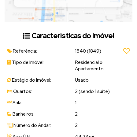
Características do Imóvel
Referência:
1540
(1849)
Tipo de Imóvel:
Residencial
»
Apartamento
Estágio do Imóvel:
Usado
Quartos:
2 (sendo 1 suíte)
Sala:
1
Banheiros:
2
Número do Andar:
2
Área Útil:
44.23 m²