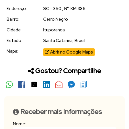
Endereço:
SC - 350
,
N°:
KM 386
Bairro:
Cerro Negro
Cidade:
Ituporanga
Estado:
Santa Catarina, Brasil
Mapa:
Abrir no Google Maps
Gostou? Compartilhe
Receber mais Informações
Nome: