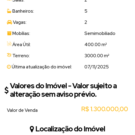
Banheiros:
5
Vagas:
2
Mobílias:
Semimobiliado
Área Útil:
400.00 m²
Terreno:
3000.00 m²
Última atualização do imóvel:
07/11/2025
Valores do Imóvel - Valor sujeito a
alteração sem aviso prévio.
R$
1.300.000,00
Valor de Venda
Localização do Imóvel