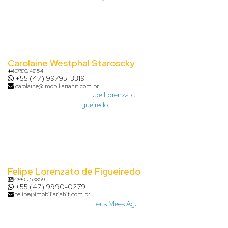
Carolaine Westphal Staroscky
CRECI
48154
+55 (47) 99795-3319
carolaine@imobiliariahit.com.br
Felipe Lorenzato de Figueiredo
CRECI
53859
+55 (47) 9990-0279
felipe@imobiliariahit.com.br