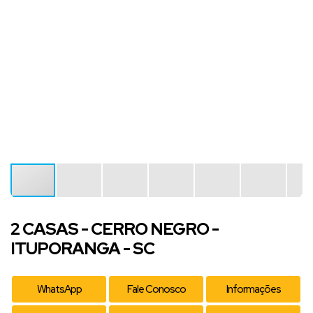
2 CASAS - CERRO NEGRO -
ITUPORANGA - SC
WhatsApp
Fale Conosco
Informações