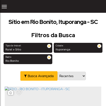
Sítio em Rio Bonito, Ituporanga - SC
Filtros da Busca
Tipo de Imóvel:
Cidade:
Rural » Sítio
Ituporanga
Bairro:
Rio Bonito
Busca Avançada