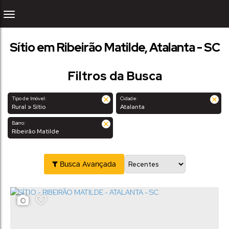
Sítio em Ribeirão Matilde, Atalanta - SC
Filtros da Busca
Tipo de Imóvel:
Cidade:
Rural » Sítio
Atalanta
Bairro:
Ribeirão Matilde
Busca Avançada