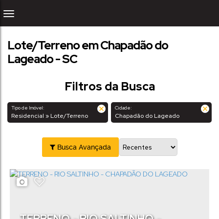
Lote/Terreno em Chapadão do
Lageado - SC
Filtros da Busca
Tipo de Imóvel:
Cidade:
Residencial » Lote/Terreno
Chapadão do Lageado
Busca Avançada
TERRENO - RIO SALTINHO -