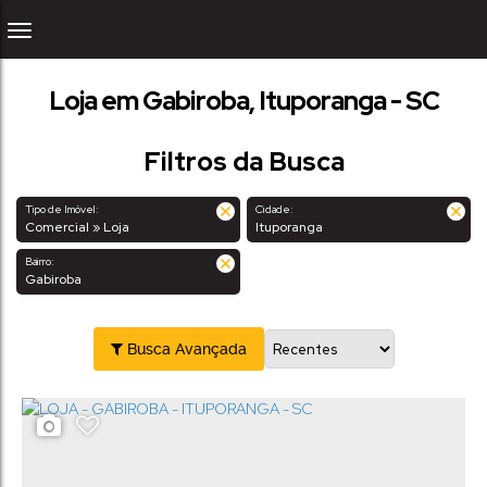
Loja em Gabiroba, Ituporanga - SC
Filtros da Busca
Tipo de Imóvel:
Cidade:
Comercial » Loja
Ituporanga
Bairro:
Gabiroba
Busca Avançada