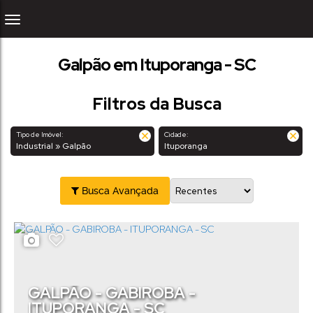
Galpão em Ituporanga - SC
Filtros da Busca
Tipo de Imóvel:
Cidade:
Industrial » Galpão
Ituporanga
Busca Avançada
GALPÃO - GABIROBA -
ITUPORANGA - SC