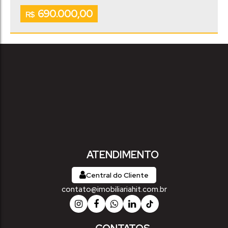
690.000,00
R$
ATENDIMENTO
Central do Cliente
contato@imobiliariahit.com.br