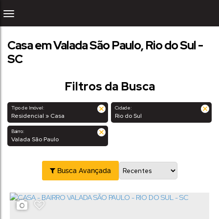
Casa em Valada São Paulo, Rio do Sul -
SC
Filtros da Busca
Tipo de Imóvel:
Cidade:
Residencial » Casa
Rio do Sul
Bairro:
Valada São Paulo
Busca Avançada