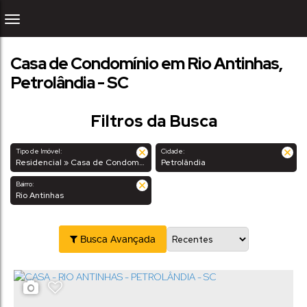
Casa de Condomínio em Rio Antinhas,
Petrolândia - SC
Filtros da Busca
Tipo de Imóvel:
Cidade:
Residencial » Casa de Condomínio
Petrolândia
Bairro:
Rio Antinhas
Busca Avançada