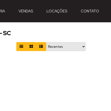
RIA
VENDAS
LOCAÇÕES
CONTATO
- SC