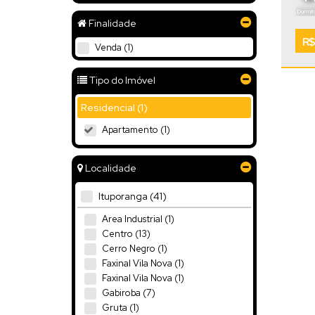
Dormitó
Finalidade
Vaga
R$
Venda (1)
Tipo do Imóvel
Residencial (1)
Apartamento (1)
Localidade
Ituporanga (41)
Área Industrial (1)
Centro (13)
Cerro Negro (1)
Faxinal Vila Nova (1)
Faxinal Vila Nova (1)
Gabiroba (7)
Gruta (1)