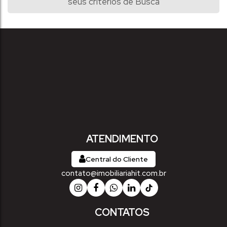
seus critérios de Busca
ATENDIMENTO
Central do Cliente
contato@imobiliariahit.com.br
CONTATOS