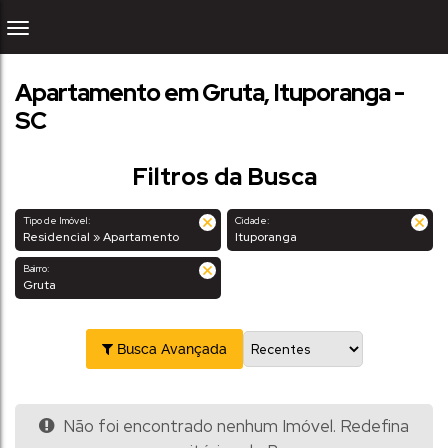
Apartamento em Gruta, Ituporanga -
SC
Filtros da Busca
Tipo de Imóvel:
Cidade:
Residencial » Apartamento
Ituporanga
Bairro:
Gruta
Busca Avançada
Não foi encontrado nenhum Imóvel. Redefina