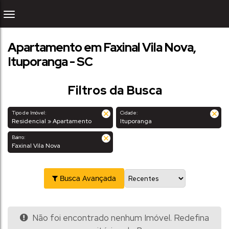
Apartamento em Faxinal Vila Nova,
Ituporanga - SC
Filtros da Busca
Tipo de Imóvel:
Cidade:
Residencial » Apartamento
Ituporanga
Bairro:
Faxinal Vila Nova
Busca Avançada
Não foi encontrado nenhum Imóvel. Redefina