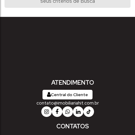
seus critérios de Busca
ATENDIMENTO
Central do Cliente
contato@imobiliariahit.com.br
CONTATOS